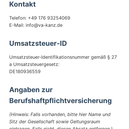
Kontakt
Telefon: +49 176 93254069
E-Mail: info@va-kanz.de
Umsatzsteuer-ID
Umsatzsteuer-Identifikationsnummer gemäß § 27
a Umsatzsteuergesetz:
DE180936559
Angaben zur
Berufshaftpflichtversicherung
(Hinweis: Falls vorhanden, bitte hier Name und
Sitz der Gesellschaft sowie Geltungsraum
eintragen. Falls nicht, diesen Absatz entfernen.)